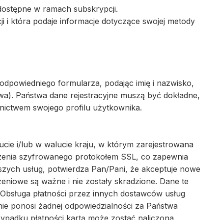
ły dostępne w ramach subskrypcji.
 i która podaje informacje dotyczące swojej metody
odpowiedniego formularza, podając imię i nazwisko,
wa). Państwa dane rejestracyjne muszą być dokładne,
nictwem swojego profilu użytkownika.
ucie i/lub w walucie kraju, w którym zarejestrowana
ączenia szyfrowanego protokołem SSL, co zapewnia
zych usług, potwierdza Pan/Pani, że akceptuje nowe
eniowe są ważne i nie zostały skradzione. Dane te
Obsługa płatności przez innych dostawców usług
nie ponosi żadnej odpowiedzialności za Państwa
rzypadku płatności kartą może zostać naliczona