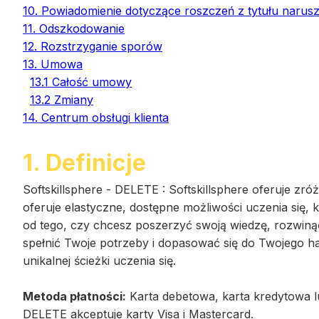
10. Powiadomienie dotyczące roszczeń z tytułu narus
11. Odszkodowanie
12. Rozstrzyganie sporów
13. Umowa
13.1 Całość umowy
13.2 Zmiany
14. Centrum obsługi klienta
1. Definicje
Softskillsphere - DELETE
:
Softskillsphere oferuje z
oferuje elastyczne, dostępne możliwości uczenia się,
od tego, czy chcesz poszerzyć swoją wiedzę, rozwiną
spełnić Twoje potrzeby i dopasować się do Twojego 
unikalnej ścieżki uczenia się.
Metoda płatności:
Karta debetowa, karta kredytowa lu
DELETE akceptuje karty Visa i Mastercard.