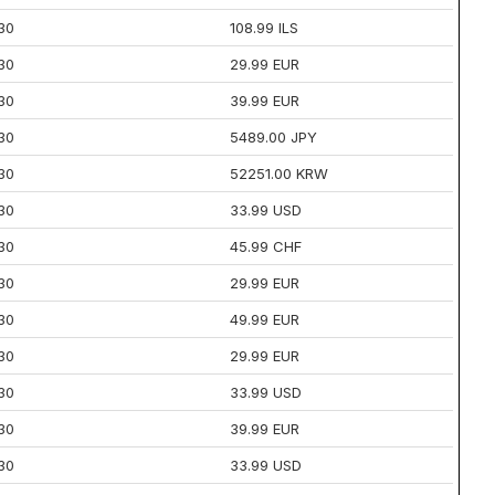
30
108.99 ILS
30
29.99 EUR
30
39.99 EUR
30
5489.00 JPY
30
52251.00 KRW
30
33.99 USD
30
45.99 CHF
30
29.99 EUR
30
49.99 EUR
30
29.99 EUR
30
33.99 USD
30
39.99 EUR
30
33.99 USD