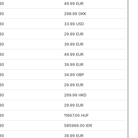
30
49.99 EUR
30
298.99 DKK
30
33.99 USD
30
29.99 EUR
30
39.99 EUR
30
49.99 EUR
30
39.99 EUR
30
34.99 GBP
30
29.99 EUR
30
269.99 HKD
30
29.99 EUR
30
11667.00 HUF
30
585966.00 IDR
30
39.99 EUR