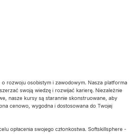
ą o rozwoju osobistym i zawodowym. Nasza platforma
zerzać swoją wiedzę i rozwijać karierę. Niezależnie
we, nasze kursy są starannie skonstruowane, aby
ępna cenowo, wygodna i dostosowana do Twojej
elu opłacenia swojego członkostwa. Softskillsphere -