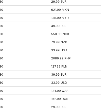
30
29.99 EUR
30
621.99 MXN
30
138.99 MYR
30
49.99 EUR
30
558.99 NOK
30
79.99 NZD
30
33.99 USD
30
2089.99 PHP
30
127.99 PLN
30
39.99 EUR
30
33.99 USD
30
124.99 QAR
30
152.99 RON
30
29.99 EUR