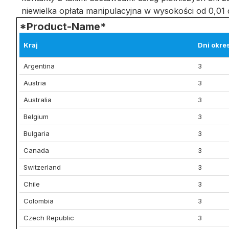
niewielka opłata manipulacyjna w wysokości od 0,01 
*Product-Name*
Kraj
Dni okre
Argentina
3
Austria
3
Australia
3
Belgium
3
Bulgaria
3
Canada
3
Switzerland
3
Chile
3
Colombia
3
Czech Republic
3