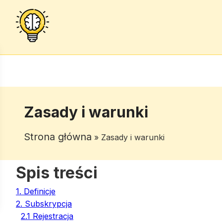
Zasady i warunki
Strona główna
» Zasady i warunki
Spis treści
1. Definicje
2. Subskrypcja
2.1 Rejestracja