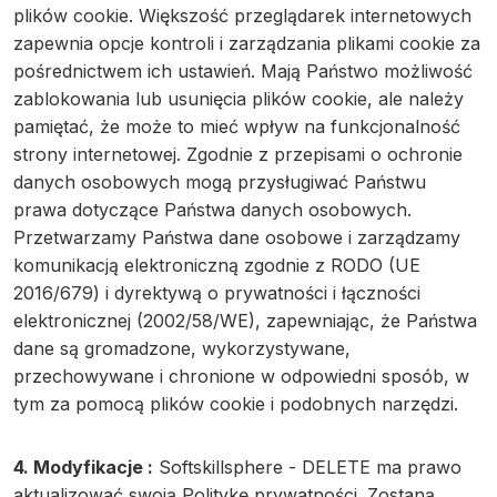
plików cookie. Większość przeglądarek internetowych
zapewnia opcje kontroli i zarządzania plikami cookie za
pośrednictwem ich ustawień. Mają Państwo możliwość
zablokowania lub usunięcia plików cookie, ale należy
pamiętać, że może to mieć wpływ na funkcjonalność
strony internetowej. Zgodnie z przepisami o ochronie
danych osobowych mogą przysługiwać Państwu
prawa dotyczące Państwa danych osobowych.
Przetwarzamy Państwa dane osobowe i zarządzamy
komunikacją elektroniczną zgodnie z RODO (UE
2016/679) i dyrektywą o prywatności i łączności
elektronicznej (2002/58/WE), zapewniając, że Państwa
dane są gromadzone, wykorzystywane,
przechowywane i chronione w odpowiedni sposób, w
tym za pomocą plików cookie i podobnych narzędzi.
4. Modyfikacje :
Softskillsphere - DELETE ma prawo
aktualizować swoją Politykę prywatności. Zostaną