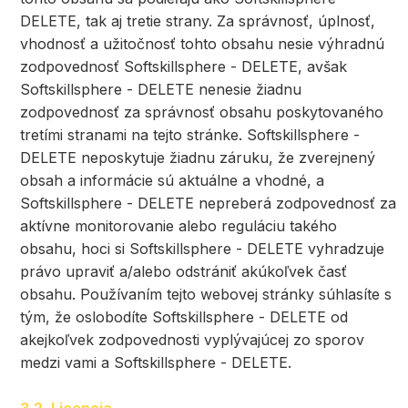
DELETE, tak aj tretie strany. Za správnosť, úplnosť,
vhodnosť a užitočnosť tohto obsahu nesie výhradnú
zodpovednosť Softskillsphere - DELETE, avšak
Softskillsphere - DELETE nenesie žiadnu
zodpovednosť za správnosť obsahu poskytovaného
tretími stranami na tejto stránke. Softskillsphere -
DELETE neposkytuje žiadnu záruku, že zverejnený
obsah a informácie sú aktuálne a vhodné, a
Softskillsphere - DELETE nepreberá zodpovednosť za
aktívne monitorovanie alebo reguláciu takého
obsahu, hoci si Softskillsphere - DELETE vyhradzuje
právo upraviť a/alebo odstrániť akúkoľvek časť
obsahu. Používaním tejto webovej stránky súhlasíte s
tým, že oslobodíte Softskillsphere - DELETE od
akejkoľvek zodpovednosti vyplývajúcej zo sporov
medzi vami a Softskillsphere - DELETE.