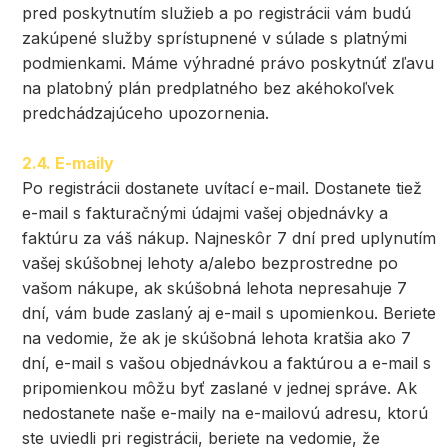
pred poskytnutím služieb a po registrácii vám budú
zakúpené služby sprístupnené v súlade s platnými
podmienkami. Máme výhradné právo poskytnúť zľavu
na platobný plán predplatného bez akéhokoľvek
predchádzajúceho upozornenia.
2.4. E-maily
Po registrácii dostanete uvítací e-mail. Dostanete tiež
e-mail s fakturačnými údajmi vašej objednávky a
faktúru za váš nákup. Najneskôr 7 dní pred uplynutím
vašej skúšobnej lehoty a/alebo bezprostredne po
vašom nákupe, ak skúšobná lehota nepresahuje 7
dní, vám bude zaslaný aj e-mail s upomienkou. Beriete
na vedomie, že ak je skúšobná lehota kratšia ako 7
dní, e-mail s vašou objednávkou a faktúrou a e-mail s
pripomienkou môžu byť zaslané v jednej správe. Ak
nedostanete naše e-maily na e-mailovú adresu, ktorú
ste uviedli pri registrácii, beriete na vedomie, že