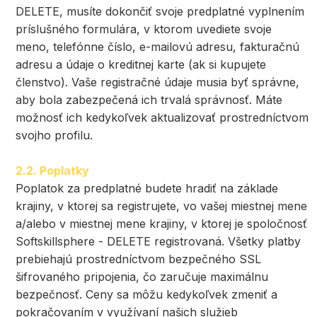
DELETE, musíte dokončiť svoje predplatné vyplnením
príslušného formulára, v ktorom uvediete svoje
meno, telefónne číslo, e-mailovú adresu, fakturačnú
adresu a údaje o kreditnej karte (ak si kupujete
členstvo). Vaše registračné údaje musia byť správne,
aby bola zabezpečená ich trvalá správnosť. Máte
možnosť ich kedykoľvek aktualizovať prostredníctvom
svojho profilu.
2.2. Poplatky
Poplatok za predplatné budete hradiť na základe
krajiny, v ktorej sa registrujete, vo vašej miestnej mene
a/alebo v miestnej mene krajiny, v ktorej je spoločnosť
Softskillsphere - DELETE registrovaná. Všetky platby
prebiehajú prostredníctvom bezpečného SSL
šifrovaného pripojenia, čo zaručuje maximálnu
bezpečnosť. Ceny sa môžu kedykoľvek zmeniť a
pokračovaním v využívaní našich služieb