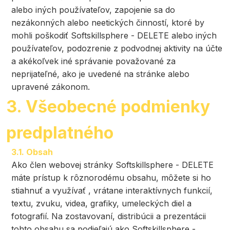
alebo iných používateľov, zapojenie sa do
nezákonných alebo neetických činností, ktoré by
mohli poškodiť Softskillsphere - DELETE alebo iných
používateľov, podozrenie z podvodnej aktivity na účte
a akékoľvek iné správanie považované za
neprijateľné, ako je uvedené na stránke alebo
upravené zákonom.
3. Všeobecné podmienky
predplatného
3.1. Obsah
Ako člen webovej stránky Softskillsphere - DELETE
máte prístup k rôznorodému obsahu, môžete si ho
stiahnuť a využívať , vrátane interaktívnych funkcií,
textu, zvuku, videa, grafiky, umeleckých diel a
fotografií. Na zostavovaní, distribúcii a prezentácii
tohto obsahu sa podieľajú ako Softskillsphere -