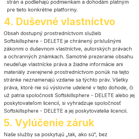
strán a podliehajú podmienkam a dohodám platným
pre tieto konkrétne platformy.
4. Duševné vlastníctvo
Obsah dostupný prostredníctvom služieb
Softskillsphere - DELETE je chránený príslušnými
zákonmi o duševnom vlastníctve, autorských právach
a ochranných známkach. Samotné prezeranie obsahu
neudeľuje vlastnícke práva a žiadne informácie ani
materiály zverejnené prostredníctvom ponúk na tejto
stránke neznamenajú vzdanie sa týchto práv. Všetky
práva, ktoré nie sú výslovne udelené v tejto dohode, či
už patria spoločnosti Softskillsphere - DELETE alebo jej
poskytovateľom licencií, si vyhradzuje spoločnosť
Softskillsphere - DELETE a jej poskytovatelia licencií.
5. Vylúčenie záruk
Naše služby sa poskytujú „tak, ako sú“, bez