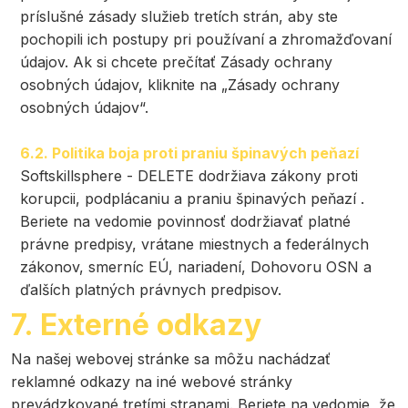
príslušné zásady služieb tretích strán, aby ste
pochopili ich postupy pri používaní a zhromažďovaní
údajov. Ak si chcete prečítať Zásady ochrany
osobných údajov, kliknite na „Zásady ochrany
osobných údajov“.
6.2. Politika boja proti praniu špinavých peňazí
Softskillsphere - DELETE dodržiava zákony proti
korupcii, podplácaniu a praniu špinavých peňazí .
Beriete na vedomie povinnosť dodržiavať platné
právne predpisy, vrátane miestnych a federálnych
zákonov, smerníc EÚ, nariadení, Dohovoru OSN a
ďalších platných právnych predpisov.
7. Externé odkazy
Na našej webovej stránke sa môžu nachádzať
reklamné odkazy na iné webové stránky
prevádzkované tretími stranami. Beriete na vedomie, že