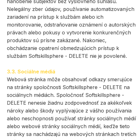
hanobenie subjektov bez výslovného súhlasu.
Nelegálny zber údajov, používanie automatizovaných
zariadení na prístup k službám alebo ich
monitorovanie, odstraňovanie oznámení o autorských
právach alebo pokusy o vytvorenie konkurenčných
produktov sú prísne zakázané. Nakoniec,
obchádzanie opatrení obmedzujúcich prístup k
službám Softskillsphere - DELETE nie je povolené.
3.3. Sociálne médiá
Webová stránka môže obsahovať odkazy smerujúce
na stránky spoločnosti Softskillsphere - DELETE na
sociálnych médiách. Spoločnosť Softskillsphere -
DELETE nenesie žiadnu zodpovednosť za akékoľvek
nároky alebo škody vyplývajúce z vášho používania
alebo neschopnosti používať stránky sociálnych médií
alebo webové stránky sociálnych médií, keďže tieto
stránky sa nachádzajú na webových stránkach tretích