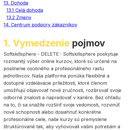
13. Dohoda
13.1 Celá dohoda
13.2 Zmeny
14. Centrum podpory zákazníkov
1. Vymedzenie
pojmov
Softskillsphere - DELETE
:
Softskillsphere poskytuje
rozmanitý výber online kurzov, ktoré sú určené na
posilnenie osobného a profesionálneho rastu
jednotlivcov. Naša platforma ponúka flexibilné a
dostupné vzdelávacie príležitosti, ktoré členom
umožňujú objavovať nové zručnosti, rozširovať svoje
odborné znalosti a napredovať v kariére. Bez ohľadu
na to, či sa snažíte rozšíriť svoje vedomosti, rozvinúť
nové schopnosti alebo dosiahnuť konkrétne
profesionálne ciele, naše kurzy sú premyslene
štruktúrované tak, aby vyhovovali vašim potrebám a