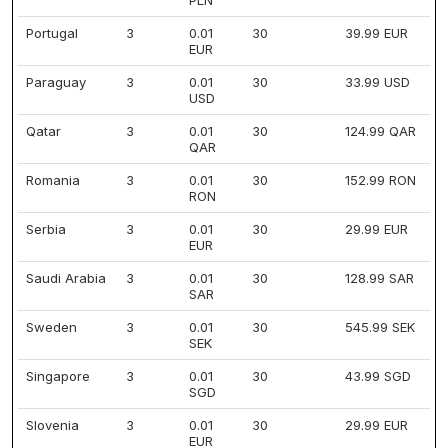
PLN
Portugal
3
0.01
30
39.99 EUR
EUR
Paraguay
3
0.01
30
33.99 USD
USD
Qatar
3
0.01
30
124.99 QAR
QAR
Romania
3
0.01
30
152.99 RON
RON
Serbia
3
0.01
30
29.99 EUR
EUR
Saudi Arabia
3
0.01
30
128.99 SAR
SAR
Sweden
3
0.01
30
545.99 SEK
SEK
Singapore
3
0.01
30
43.99 SGD
SGD
Slovenia
3
0.01
30
29.99 EUR
EUR