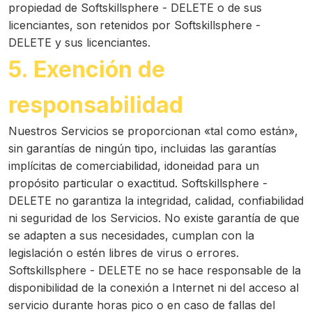
propiedad de Softskillsphere - DELETE o de sus
licenciantes, son retenidos por Softskillsphere -
DELETE y sus licenciantes.
5. Exención de
responsabilidad
Nuestros Servicios se proporcionan «tal como están»,
sin garantías de ningún tipo, incluidas las garantías
implícitas de comerciabilidad, idoneidad para un
propósito particular o exactitud. Softskillsphere -
DELETE no garantiza la integridad, calidad, confiabilidad
ni seguridad de los Servicios. No existe garantía de que
se adapten a sus necesidades, cumplan con la
legislación o estén libres de virus o errores.
Softskillsphere - DELETE no se hace responsable de la
disponibilidad de la conexión a Internet ni del acceso al
servicio durante horas pico o en caso de fallas del