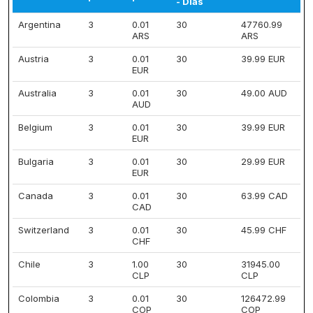
- Días
Argentina
3
0.01
30
47760.99
ARS
ARS
Austria
3
0.01
30
39.99 EUR
EUR
Australia
3
0.01
30
49.00 AUD
AUD
Belgium
3
0.01
30
39.99 EUR
EUR
Bulgaria
3
0.01
30
29.99 EUR
EUR
Canada
3
0.01
30
63.99 CAD
CAD
Switzerland
3
0.01
30
45.99 CHF
CHF
Chile
3
1.00
30
31945.00
CLP
CLP
Colombia
3
0.01
30
126472.99
COP
COP