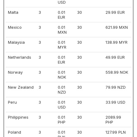
USD
Malta
3
0.01
30
29.99 EUR
EUR
Mexico
3
0.01
30
621.99 MXN
MXN
Malaysia
3
0.01
30
138.99 MYR
MYR
Netherlands
3
0.01
30
49.99 EUR
EUR
Norway
3
0.01
30
558.99 NOK
NOK
New Zealand
3
0.01
30
79.99 NZD
NZD
Peru
3
0.01
30
33.99 USD
USD
Philippines
3
0.01
30
2089.99
PHP
PHP
Poland
3
0.01
30
127.99 PLN