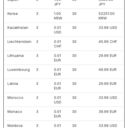
JPY
JPY
Korea
3
1.00
30
52251.00
KRW
KRW
Kazakhstan
3
0.01
30
33.99 USD
USD
Liechtenstein
3
0.01
30
45.99 CHF
CHF
Lithuania
3
0.01
30
29.99 EUR
EUR
Luxembourg
3
0.01
30
49.99 EUR
EUR
Latvia
3
0.01
30
29.99 EUR
EUR
Morocco
3
0.01
30
33.99 USD
USD
Monaco
3
0.01
30
39.99 EUR
EUR
Moldova
3
0.01
30
33.99 USD