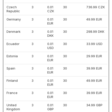
Czech
3
0.01
30
736.99 CZK
Republic
CZK
Germany
3
0.01
30
49.99 EUR
EUR
Denmark
3
0.01
30
298.99 DKK
DKK
Ecuador
3
0.01
30
33.99 USD
USD
Estonia
3
0.01
30
29.99 EUR
EUR
Spain
3
0.01
30
39.99 EUR
EUR
Finland
3
0.01
30
49.99 EUR
EUR
France
3
0.01
30
39.99 EUR
EUR
United
3
0.01
30
34.99 GBP
Kingdom
GBP