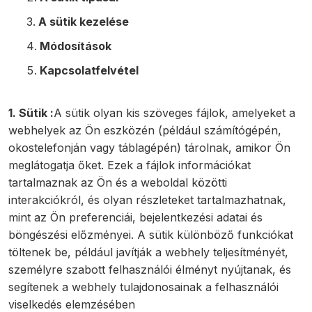
A sütik kezelése
Módosítások
Kapcsolatfelvétel
1. Sütik :
A sütik olyan kis szöveges fájlok, amelyeket a
webhelyek az Ön eszközén (például számítógépén,
okostelefonján vagy táblagépén) tárolnak, amikor Ön
meglátogatja őket. Ezek a fájlok információkat
tartalmaznak az Ön és a weboldal közötti
interakciókról, és olyan részleteket tartalmazhatnak,
mint az Ön preferenciái, bejelentkezési adatai és
böngészési előzményei. A sütik különböző funkciókat
töltenek be, például javítják a webhely teljesítményét,
személyre szabott felhasználói élményt nyújtanak, és
segítenek a webhely tulajdonosainak a felhasználói
viselkedés elemzésében