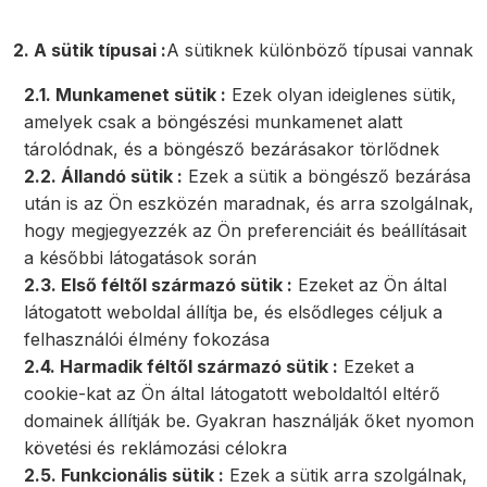
2. A sütik típusai :
A sütiknek különböző típusai vannak
2.1. Munkamenet sütik :
Ezek olyan ideiglenes sütik,
amelyek csak a böngészési munkamenet alatt
tárolódnak, és a böngésző bezárásakor törlődnek
2.2. Állandó sütik :
Ezek a sütik a böngésző bezárása
után is az Ön eszközén maradnak, és arra szolgálnak,
hogy megjegyezzék az Ön preferenciáit és beállításait
a későbbi látogatások során
2.3. Első féltől származó sütik :
Ezeket az Ön által
látogatott weboldal állítja be, és elsődleges céljuk a
felhasználói élmény fokozása
2.4. Harmadik féltől származó sütik :
Ezeket a
cookie-kat az Ön által látogatott weboldaltól eltérő
domainek állítják be. Gyakran használják őket nyomon
követési és reklámozási célokra
2.5. Funkcionális sütik :
Ezek a sütik arra szolgálnak,