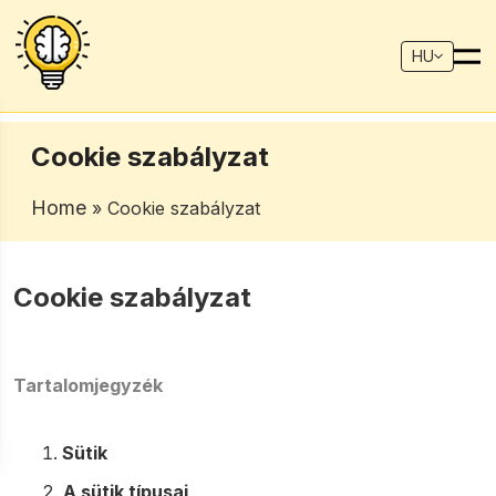
HU
Cookie szabályzat
Home
» Cookie szabályzat
Cookie szabályzat
Tartalomjegyzék
Sütik
A sütik típusai