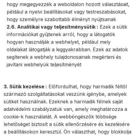
hogy megjegyezzék a weboldalon hozott választásait,
például a nyelvi beállításokat vagy testreszabásokat,
hogy személyre szabottabb élményt nyújtsanak
2.6. Analitikai vagy teljesítménysütik :
Ezek a sütik
információkat gyűjtenek arról, hogy a látogatók
hogyan használják a webhelyet, például mely
oldalakat látogatják a leggyakrabban. Ezek az adatok
segítenek a webhely tulajdonosainak megérteni és
javítani webhelyük teljesítményét
3. Sütik kezelése :
Előfordulhat, hogy harmadik féltől
származó szolgáltatásokat veszünk igénybe, amelyek
sütiket használnak. Ezeknek a harmadik félnek saját
adatvédelmi szabályzatuk van, amely meghatározza a
cookie-k használatát. A webböngészők többsége
lehetőséget biztosít a sütik ellenőrzésére és kezelésére
a beállításokon keresztül. Ön választhat, hogy blokkolja