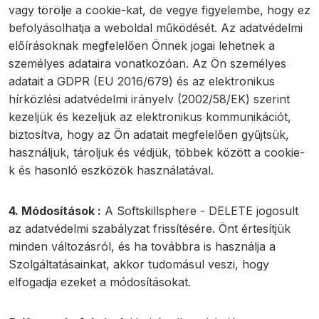
vagy törölje a cookie-kat, de vegye figyelembe, hogy ez
befolyásolhatja a weboldal működését. Az adatvédelmi
előírásoknak megfelelően Önnek jogai lehetnek a
személyes adataira vonatkozóan. Az Ön személyes
adatait a GDPR (EU 2016/679) és az elektronikus
hírközlési adatvédelmi irányelv (2002/58/EK) szerint
kezeljük és kezeljük az elektronikus kommunikációt,
biztosítva, hogy az Ön adatait megfelelően gyűjtsük,
használjuk, tároljuk és védjük, többek között a cookie-
k és hasonló eszközök használatával.
4. Módosítások :
A Softskillsphere - DELETE jogosult
az adatvédelmi szabályzat frissítésére. Önt értesítjük
minden változásról, és ha továbbra is használja a
Szolgáltatásainkat, akkor tudomásul veszi, hogy
elfogadja ezeket a módosításokat.