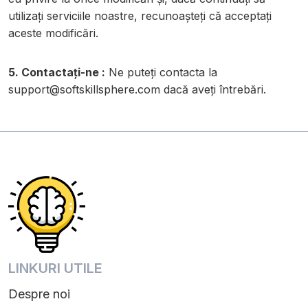
utilizați serviciile noastre, recunoașteți că acceptați
aceste modificări.
5. Contactați-ne :
Ne puteți contacta la
support@softskillsphere.com
dacă aveți întrebări.
LINKURI UTILE
Despre noi