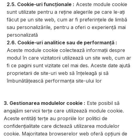
2.5. Cookie-uri funcționale :
Aceste module cookie
sunt utilizate pentru a reține alegerile pe care le-ați
făcut pe un site web, cum ar fi preferințele de limbă
sau personalizările, pentru a oferi o experiență mai
personalizată
2.6. Cookie-uri analitice sau de performanță :
Aceste module cookie colectează informații despre
modul în care vizitatorii utilizează un site web, cum ar
fi ce pagini sunt vizitate cel mai des. Aceste date ajută
proprietarii de site-uri web să înțeleagă și să
îmbunătățească performanța site-ului lor
3. Gestionarea modulelor cookie :
Este posibil să
angajăm servicii terțe care utilizează module cookie.
Aceste entități terțe au propriile lor politici de
confidențialitate care dictează utilizarea modulelor
cookie. Majoritatea browserelor web oferă opțiuni de