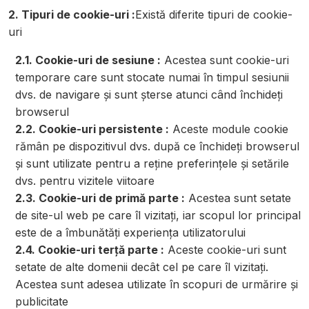
2. Tipuri de cookie-uri :
Există diferite tipuri de cookie-
uri
2.1. Cookie-uri de sesiune :
Acestea sunt cookie-uri
temporare care sunt stocate numai în timpul sesiunii
dvs. de navigare și sunt șterse atunci când închideți
browserul
2.2. Cookie-uri persistente :
Aceste module cookie
rămân pe dispozitivul dvs. după ce închideți browserul
și sunt utilizate pentru a reține preferințele și setările
dvs. pentru vizitele viitoare
2.3. Cookie-uri de primă parte :
Acestea sunt setate
de site-ul web pe care îl vizitați, iar scopul lor principal
este de a îmbunătăți experiența utilizatorului
2.4. Cookie-uri terță parte :
Aceste cookie-uri sunt
setate de alte domenii decât cel pe care îl vizitați.
Acestea sunt adesea utilizate în scopuri de urmărire și
publicitate