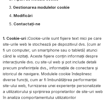
Gestionarea modulelor cookie
Modificări
Contactați-ne
1. Cookie-uri :
Cookie-urile sunt fișiere text mici pe care
site-urile web le stochează pe dispozitivul dvs. (cum ar
fi un computer, un smartphone sau o tabletă) atunci
când le vizitați. Aceste fișiere conțin informații despre
interacțiunile dvs. cu site-ul web și pot include detalii
precum preferințele dvs., informațiile de conectare și
istoricul de navigare. Modulele cookie îndeplinesc
diverse funcții, cum ar fi îmbunătățirea performanței
site-ului web, furnizarea unei experiențe personalizate
a utilizatorului și sprijinirea proprietarilor de site-uri web
în analiza comportamentului utilizatorilor