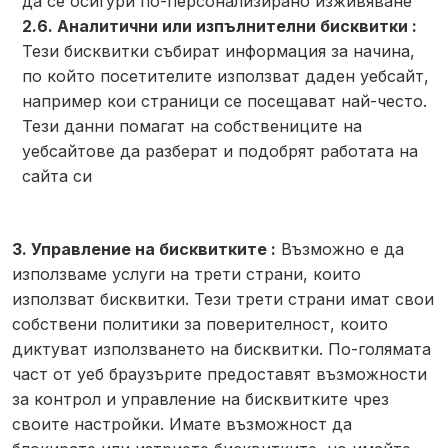
да се осигури по-персонализирано изживяване
2.6. Аналитични или изпълнителни бисквитки :
Тези бисквитки събират информация за начина,
по който посетителите използват даден уебсайт,
например кои страници се посещават най-често.
Тези данни помагат на собствениците на
уебсайтове да разберат и подобрят работата на
сайта си
3. Управление на бисквитките :
Възможно е да
използваме услуги на трети страни, които
използват бисквитки. Тези трети страни имат свои
собствени политики за поверителност, които
диктуват използването на бисквитки. По-голямата
част от уеб браузърите предоставят възможности
за контрол и управление на бисквитките чрез
своите настройки. Имате възможност да