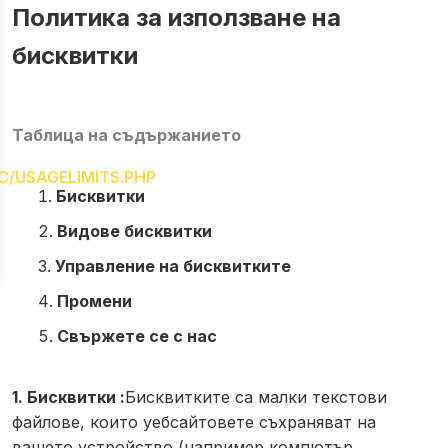
Политика за използване на
бисквитки
Таблица на съдържанието
/USAGELIMITS.PHP
Бисквитки
Видове бисквитки
Управление на бисквитките
Промени
Свържете се с нас
1. Бисквитки :
Бисквитките са малки текстови
файлове, които уебсайтовете съхраняват на
вашето устройство (например компютър,