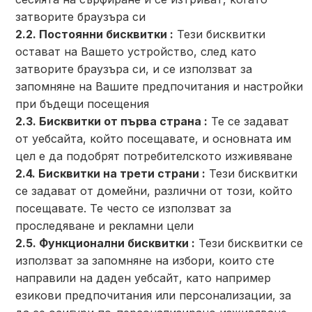
затворите браузъра си
2.2. Постоянни бисквитки :
Тези бисквитки
остават на Вашето устройство, след като
затворите браузъра си, и се използват за
запомняне на Вашите предпочитания и настройки
при бъдещи посещения
2.3. Бисквитки от първа страна :
Те се задават
от уебсайта, който посещавате, и основната им
цел е да подобрят потребителското изживяване
2.4. Бисквитки на трети страни :
Тези бисквитки
се задават от домейни, различни от този, който
посещавате. Те често се използват за
проследяване и рекламни цели
2.5. Функционални бисквитки :
Тези бисквитки се
използват за запомняне на избори, които сте
направили на даден уебсайт, като например
езикови предпочитания или персонализации, за