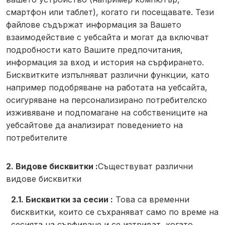
смартфон или таблет), когато ги посещавате. Тези
файлове съдържат информация за Вашето
взаимодействие с уебсайта и могат да включват
подробности като Вашите предпочитания,
информация за вход и история на сърфирането.
Бисквитките изпълняват различни функции, като
например подобряване на работата на уебсайта,
осигуряване на персонализирано потребителско
изживяване и подпомагане на собствениците на
уебсайтове да анализират поведението на
потребителите
2. Видове бисквитки :
Съществуват различни
видове бисквитки
2.1. Бисквитки за сесии :
Това са временни
бисквитки, които се съхраняват само по време на
сесията на сърфиране и се изтриват, когато