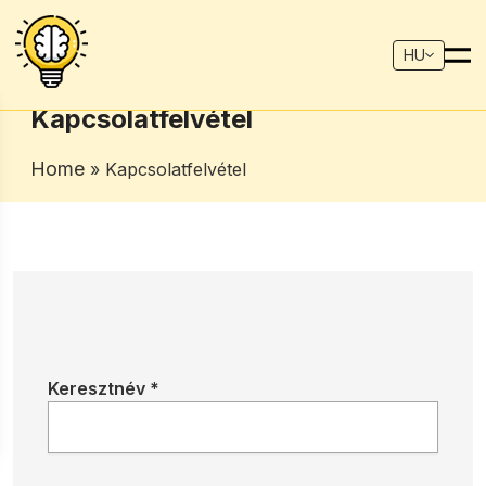
HU
Kapcsolatfelvétel
Home
» Kapcsolatfelvétel
Keresztnév *