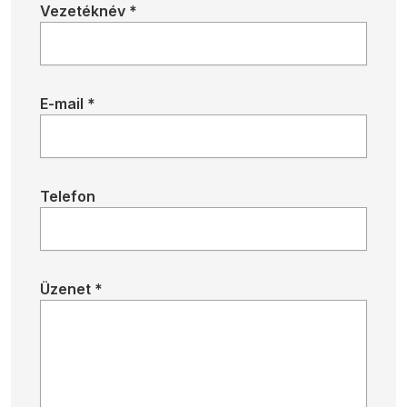
Vezetéknév *
E-mail *
Telefon
Üzenet *