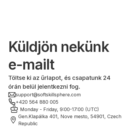
Küldjön nekünk
e-mailt
Töltse ki az űrlapot, és csapatunk 24
órán belül jelentkezni fog.
support@softskillsphere.com
+420 564 880 005
Monday - Friday, 9:00-17:00 (UTC)
Gen.Klapálka 401, Nove mesto, 54901, Czech
Republic