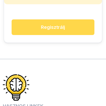
Regisztrálj