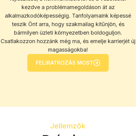
kezdve a problémamegoldáson át az
alkalmazkodóképességig. Tanfolyamaink képessé
teszik Önt arra, hogy szakmailag kitűnjön, és
bármilyen üzleti környezetben boldoguljon.
Csatlakozzon hozzánk még ma, és emelje karrierjét új
magasságokba!
FELIRATKOZÁS MOST
Jellemzők