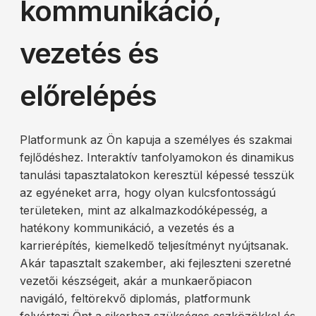
kommunikáció,
vezetés és
előrelépés
Platformunk az Ön kapuja a személyes és szakmai
fejlődéshez. Interaktív tanfolyamokon és dinamikus
tanulási tapasztalatokon keresztül képessé tesszük
az egyéneket arra, hogy olyan kulcsfontosságú
területeken, mint az alkalmazkodóképesség, a
hatékony kommunikáció, a vezetés és a
karrierépítés, kiemelkedő teljesítményt nyújtsanak.
Akár tapasztalt szakember, aki fejleszteni szeretné
vezetői készségeit, akár a munkaerőpiacon
navigáló, feltörekvő diplomás, platformunk