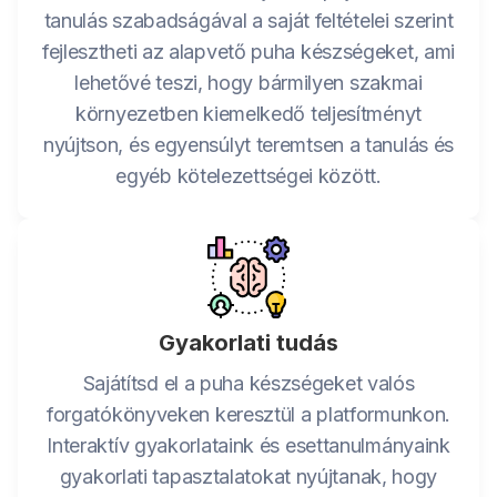
tanulás szabadságával a saját feltételei szerint
fejlesztheti az alapvető puha készségeket, ami
lehetővé teszi, hogy bármilyen szakmai
környezetben kiemelkedő teljesítményt
nyújtson, és egyensúlyt teremtsen a tanulás és
egyéb kötelezettségei között.
Gyakorlati tudás
Sajátítsd el a puha készségeket valós
forgatókönyveken keresztül a platformunkon.
Interaktív gyakorlataink és esettanulmányaink
gyakorlati tapasztalatokat nyújtanak, hogy