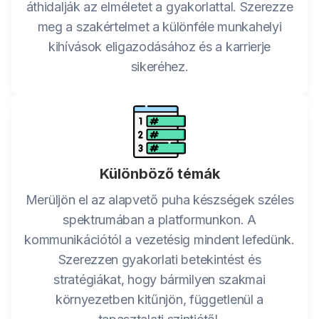
áthidalják az elméletet a gyakorlattal. Szerezze
meg a szakértelmet a különféle munkahelyi
kihívások eligazodásához és a karrierje
sikeréhez.
Különböző témák
Merüljön el az alapvető puha készségek széles
spektrumában a platformunkon. A
kommunikációtól a vezetésig mindent lefedünk.
Szerezzen gyakorlati betekintést és
stratégiákat, hogy bármilyen szakmai
környezetben kitűnjön, függetlenül a