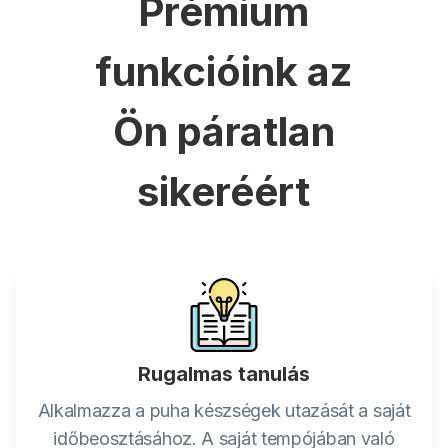
Prémium
funkcióink az
Ön páratlan
sikeréért
Rugalmas tanulás
Alkalmazza a puha készségek utazását a saját
időbeosztásához. A saját tempójában való