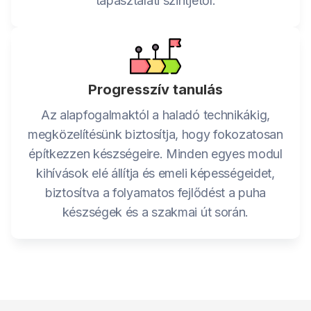
tapasztalati szintjétől.
Progresszív tanulás
Az alapfogalmaktól a haladó technikákig,
megközelítésünk biztosítja, hogy fokozatosan
építkezzen készségeire. Minden egyes modul
kihívások elé állítja és emeli képességeidet,
biztosítva a folyamatos fejlődést a puha
készségek és a szakmai út során.