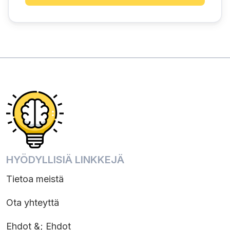
HYÖDYLLISIÄ LINKKEJÄ
Tietoa meistä
Ota yhteyttä
Ehdot &; Ehdot