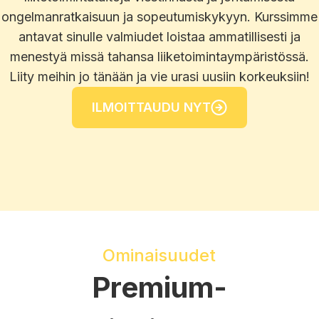
ongelmanratkaisuun ja sopeutumiskykyyn. Kurssimme
antavat sinulle valmiudet loistaa ammatillisesti ja
menestyä missä tahansa liiketoimintaympäristössä.
Liity meihin jo tänään ja vie urasi uusiin korkeuksiin!
ILMOITTAUDU NYT
Ominaisuudet
Premium-