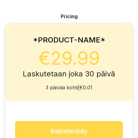
Pricing
*PRODUCT-NAME*
€29.99
Laskutetaan joka 30 päivä
3 päivää kohti
|
€0.01
Rekisteröidy