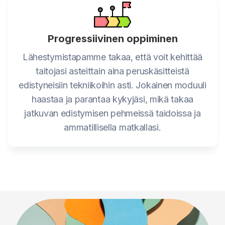
Progressiivinen oppiminen
Lähestymistapamme takaa, että voit kehittää
taitojasi asteittain aina peruskäsitteistä
edistyneisiin tekniikoihin asti. Jokainen moduuli
haastaa ja parantaa kykyjäsi, mikä takaa
jatkuvan edistymisen pehmeissä taidoissa ja
ammatillisella matkallasi.