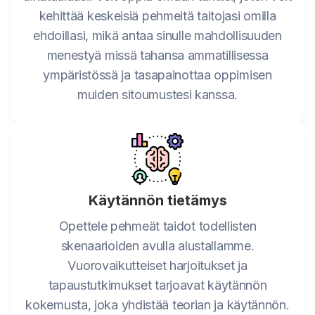
kehittää keskeisiä pehmeitä taitojasi omilla
ehdoillasi, mikä antaa sinulle mahdollisuuden
menestyä missä tahansa ammatillisessa
ympäristössä ja tasapainottaa oppimisen
muiden sitoumustesi kanssa.
Käytännön tietämys
Opettele pehmeät taidot todellisten
skenaarioiden avulla alustallamme.
Vuorovaikutteiset harjoitukset ja
tapaustutkimukset tarjoavat käytännön
kokemusta, joka yhdistää teorian ja käytännön.