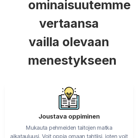
ominaisuutemme
vertaansa
vailla olevaan
menestykseen
Joustava oppiminen
Mukauta pehmeiden taitojen matka
aikatauluusi. Voit oppia omaan tahtiisi, joten voit