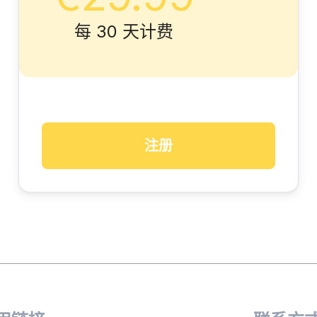
每 30 天计费
注册