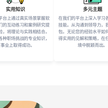
实用知识
多元主题
平台上通过真实场景掌握软
在我们的平台上深入学习
们的互动练习和案例研究提
技能。从沟通到领导力，
验，将理论与实践相结合。
包。无论您的经验水平如
各种职场挑战的专业知识，
得实用的见解和策略，在
在事业上取得成功。
境中脱颖而出。