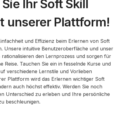
ie Ihr Soft Skill
t unserer Plattform!
 Einfachheit und Effizienz beim Erlernen von Soft
m. Unsere intuitive Benutzeroberfläche und unser
 rationalisieren den Lernprozess und sorgen für
 Reise. Tauchen Sie ein in fesselnde Kurse und
auf verschiedene Lernstile und Vorlieben
rer Plattform wird das Erlernen wichtiger Soft
ondern auch höchst effektiv. Werden Sie noch
den Unterschied zu erleben und Ihre persönliche
zu beschleunigen.