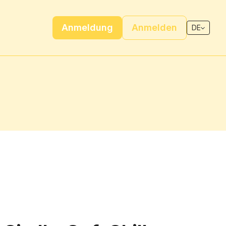
Anmeldung
Anmelden
DE