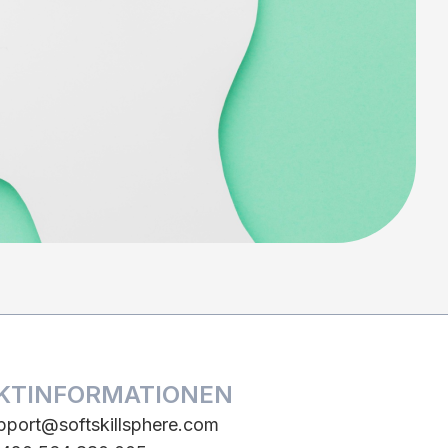
KTINFORMATIONEN
pport@softskillsphere.com