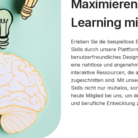
Maximieren S
Learning mi
Erleben Sie die beispiellose
Skills durch unsere Plattfor
benutzerfreundliches Design
eine nahtlose und angenehme
interaktive Ressourcen, die 
zugeschnitten sind. Mit unse
Skills nicht nur mühelos, s
heute Mitglied bei uns, um 
und berufliche Entwicklung 